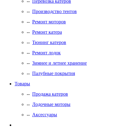
--
Перевозка катеров
--
Производство тентов
--
Ремонт моторов
--
Ремонт катера
--
Тюнинг катеров
--
Ремонт лодок
--
Зимнее и летнее хранение
--
Палубные покрытия
Товары
--
Продажа катеров
--
Лодочные моторы
--
Аксессуары