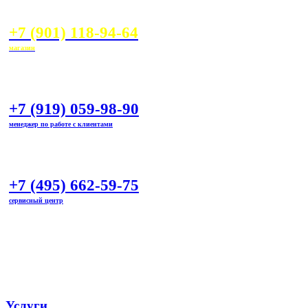
+7 (901) 118-94-64
магазин
+7 (919) 059-98-90
менеджер по работе с клиентами
+7 (495) 662-59-75
сервисный центр
marineline@mail.ru
Услуги