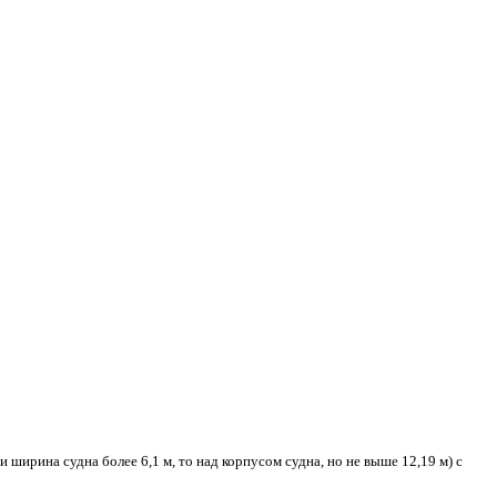
и ширина судна более 6,1 м, то над корпусом судна, но не выше 12,19 м) с