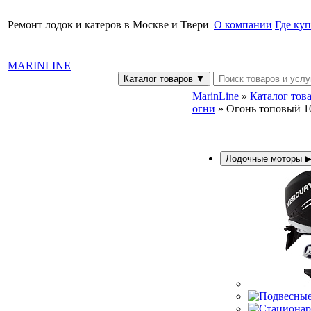
Ремонт лодок и катеров в Москве и Твери
О компании
Где ку
MARINLINE
Каталог товаров
▼
MarinLine
»
Каталог тов
огни
» Огонь топовый 1
Лодочные моторы