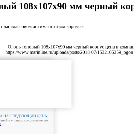
вый 108х107х90 мм черный ко
 пластмассовом антимагнитном корпусе.
А НА СЛЕДУЮЩИЙ ДЕНЬ
очняйте у наших специалистов по
5