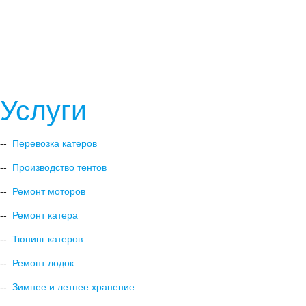
marineline@mail.ru
Услуги
--
Перевозка катеров
--
Производство тентов
--
Ремонт моторов
--
Ремонт катера
--
Тюнинг катеров
--
Ремонт лодок
--
Зимнее и летнее хранение