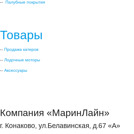
--
Палубные покрытия
Товары
--
Продажа катеров
--
Лодочные моторы
--
Аксессуары
Компания «МаринЛайн»
г. Конаково, ул.Белавинская, д.67 «А»