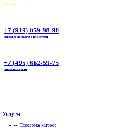
магазин
+7 (919) 059-98-90
менеджер по работе с клиентами
+7 (495) 662-59-75
сервисный центр
marineline@mail.ru
Услуги
--
Перевозка катеров