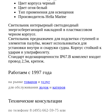
Цвет корпуса
черный
Цвет огня
белый
Тип применения
для освещения
Производитель
Hella Marine
Светильник интерьерный светодиодный
энергосберегающий накладной в пластмассовом
черном корпусе.
Светильник предназначен для подсветки ступеней и
элементов палубы, может использоваться для
установки внутри и снаружи судна. Корпус стойкий к
ударам и ультрафиолету.
Стандарт водозащищенности IP67.В комплект входит
провод 2,5м, крепеж.
Работаем с 1997 года
на рынке
товаров
и
услуг
для обслуживания
лодок
и
катеров
Технические консультации
по телефону 8 (495) 662-59-75 или