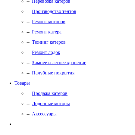
--
Перевозка катеров
--
Производство тентов
--
Ремонт моторов
--
Ремонт катера
--
Тюнинг катеров
--
Ремонт лодок
--
Зимнее и летнее хранение
--
Палубные покрытия
Товары
--
Продажа катеров
--
Лодочные моторы
--
Аксессуары