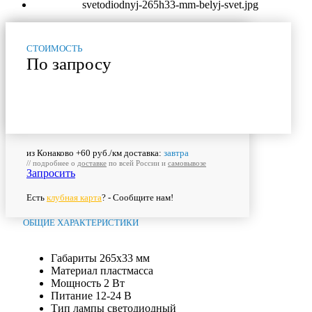
СТОИМОСТЬ
По запросу
из Конаково +60 руб./км доставка:
завтра
// подробнее о
доставке
по всей России и
самовывозе
Запросить
Есть
клубная карта
? - Сообщите нам!
ОБЩИЕ ХАРАКТЕРИСТИКИ
Габариты
265х33 мм
Материал
пластмасса
Мощность
2 Вт
Питание
12-24 В
Тип лампы
светодиодный