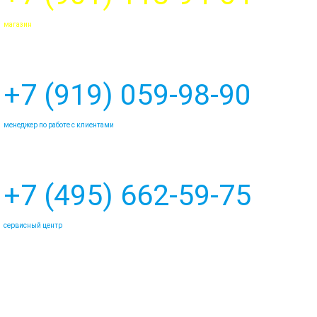
магазин
+7 (919) 059-98-90
менеджер по работе с клиентами
+7 (495) 662-59-75
сервисный центр
marineline@mail.ru