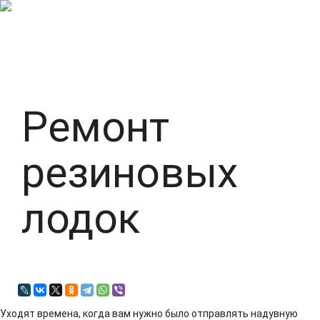
Ремонт
резиновых
лодок
Уходят времена, когда вам нужно было отправлять надувную