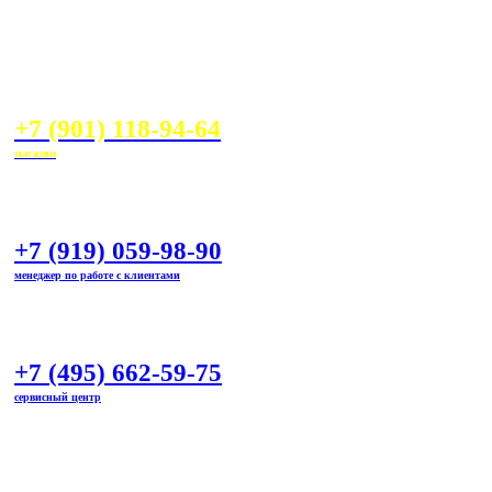
+7 (901) 118-94-64
магазин
+7 (919) 059-98-90
менеджер по работе с клиентами
+7 (495) 662-59-75
сервисный центр
marineline@mail.ru