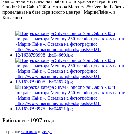
выполнена комплексная работ по покраска катера Silver
Condor Star Cabin 730 и мотора Mercury 250 Verado. Работы
проделаны на базе сервисного центра «МаринЛайн», в
Конаково.
Работаем с 1997 года
на рынке
товаров
и
услуг