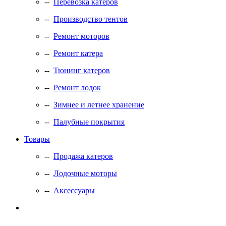
--
Перевозка катеров
--
Производство тентов
--
Ремонт моторов
--
Ремонт катера
--
Тюнинг катеров
--
Ремонт лодок
--
Зимнее и летнее хранение
--
Палубные покрытия
Товары
--
Продажа катеров
--
Лодочные моторы
--
Аксессуары