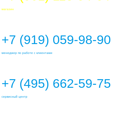
магазин
+7 (919) 059-98-90
менеджер по работе с клиентами
+7 (495) 662-59-75
сервисный центр
marineline@mail.ru