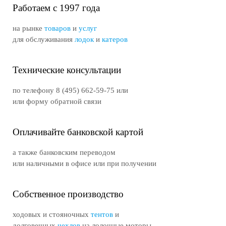
Работаем с 1997 года
на рынке
товаров
и
услуг
для обслуживания
лодок
и
катеров
Технические консультации
по телефону 8 (495) 662-59-75 или
или форму обратной связи
Оплачивайте банковской картой
а также банковским переводом
или наличными в офисе или при получении
Собственное производство
ходовых и стояночных
тентов
и
долговечных
чехлов
на лолочные моторы