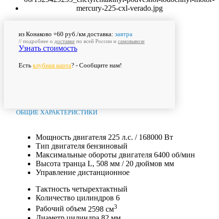
из Конаково +60 руб./км доставка:
завтра
// подробнее о
доставке
по всей России и
самовывозе
Узнать стоимость
Есть
клубная карта
? - Сообщите нам!
ОБЩИЕ ХАРАКТЕРИСТИКИ
Мощность двигателя
225 л.с. / 168000 Вт
Тип двигателя
бензиновый
Максимальные обороты двигателя
6400 об/мин
Высота транца
L, 508 мм / 20 дюймов мм
Управление
дистанционное
Тактность
четырехтактный
Количество цилиндров
6
3
Рабочий объем
2598 см
Диаметр цилиндра
82 мм