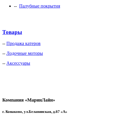
--
Палубные покрытия
Товары
--
Продажа катеров
--
Лодочные моторы
--
Аксессуары
Компания «МаринЛайн»
г. Конаково, ул.Белавинская, д.67 «А»