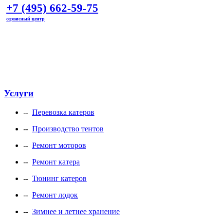
+7 (495) 662-59-75
сервисный центр
marineline@mail.ru
Услуги
--
Перевозка катеров
--
Производство тентов
--
Ремонт моторов
--
Ремонт катера
--
Тюнинг катеров
--
Ремонт лодок
--
Зимнее и летнее хранение