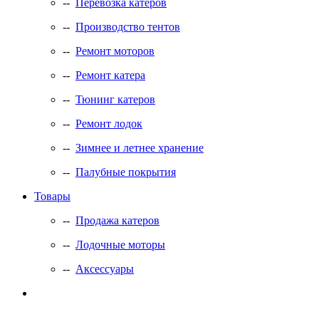
--
Перевозка катеров
--
Производство тентов
--
Ремонт моторов
--
Ремонт катера
--
Тюнинг катеров
--
Ремонт лодок
--
Зимнее и летнее хранение
--
Палубные покрытия
Товары
--
Продажа катеров
--
Лодочные моторы
--
Аксессуары