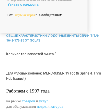
// подробнее о
доставке
по всей России и
самовывозе
Узнать стоимость
Есть
клубная карта
? - Сообщите нам!
ОБЩИЕ ХАРАКТЕРИСТИКИ: ЛОДОЧНЫЕ ВИНТЫ СЕРИИ TITAN
1642-173-25 ОТ SOLAS
Количество лопастей винта
3
Для угловых колонок: MERCRUISER 19Tooth Spline & Thru
Hub Exaust)
Работаем с 1997 года
на рынке
товаров
и
услуг
для обслуживания
лодок
и
катеров