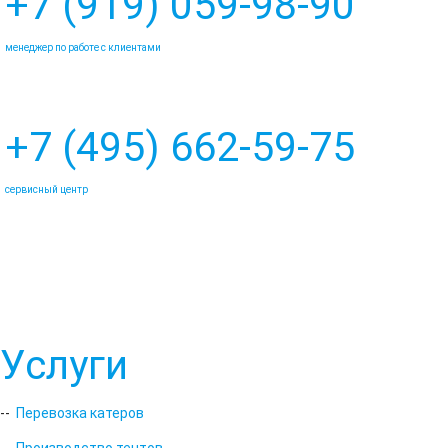
+7 (919) 059-98-90
менеджер по работе с клиентами
+7 (495) 662-59-75
сервисный центр
marineline@mail.ru
Услуги
--
Перевозка катеров