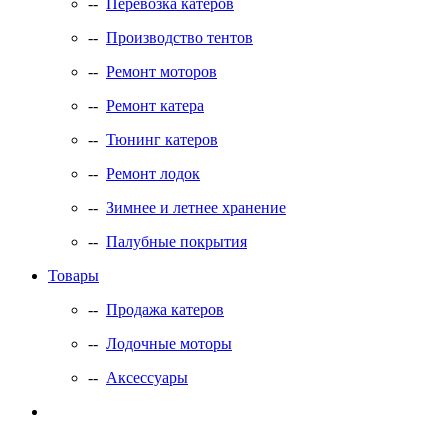
--
Перевозка катеров
--
Производство тентов
--
Ремонт моторов
--
Ремонт катера
--
Тюнинг катеров
--
Ремонт лодок
--
Зимнее и летнее хранение
--
Палубные покрытия
Товары
--
Продажа катеров
--
Лодочные моторы
--
Аксессуары