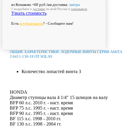
из Конаково +60 руб./км доставка:
завтра
// подробнее о
доставке
по всей России и
самовывозе
Узнать стоимость
Есть
клубная карта
? - Сообщите нам!
ОБЩИЕ ХАРАКТЕРИСТИКИ: ЛОДОЧНЫЕ ВИНТЫ СЕРИИ AMITA
3 6411-130-19 ОТ SOLAS
Количество лопастей винта
3
HONDA
Диаметр ступицы вала 4 1/4" 15 шлицов на валу
BFP 60 л.с. 2010 г. - наст. время
BFP 75 л.с. 1995 г. - наст. время
BFP 90 л.с. 1995 г. - наст. время
BF 115 л.с. 1998 - 2010 гг.
BF 130 л.с. 1998 - 2004 гг.