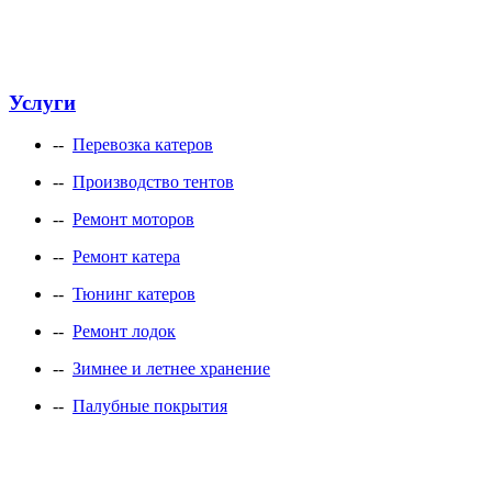
marineline@mail.ru
Услуги
--
Перевозка катеров
--
Производство тентов
--
Ремонт моторов
--
Ремонт катера
--
Тюнинг катеров
--
Ремонт лодок
--
Зимнее и летнее хранение
--
Палубные покрытия