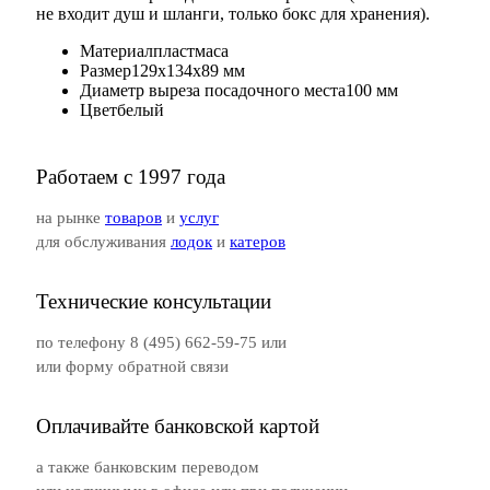
не входит душ и шланги, только бокс для хранения).
Материал
пластмаса
Размер
129х134х89 мм
Диаметр выреза посадочного места
100 мм
Цвет
белый
Работаем с 1997 года
на рынке
товаров
и
услуг
для обслуживания
лодок
и
катеров
Технические консультации
по телефону 8 (495) 662-59-75 или
или форму обратной связи
Оплачивайте банковской картой
а также банковским переводом