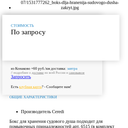
СТОИМОСТЬ
По запросу
из Конаково +60 руб./км доставка:
завтра
// подробнее о
доставке
по всей России и
самовывозе
Запросить
Есть
клубная карта
? - Сообщите нам!
ОБЩИЕ ХАРАКТЕРИСТИКИ
Производитель
Ceredi
Бокс для хранения судового душа подходит для
помывочных принадлежностей арт. 6515 (в комплект