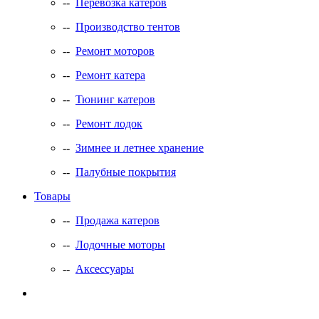
--
Перевозка катеров
--
Производство тентов
--
Ремонт моторов
--
Ремонт катера
--
Тюнинг катеров
--
Ремонт лодок
--
Зимнее и летнее хранение
--
Палубные покрытия
Товары
--
Продажа катеров
--
Лодочные моторы
--
Аксессуары