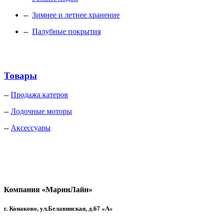
--
Зимнее и летнее хранение
--
Палубные покрытия
Товары
--
Продажа катеров
--
Лодочные моторы
--
Аксессуары
Компания «МаринЛайн»
г. Конаково, ул.Белавинская, д.67 «А»