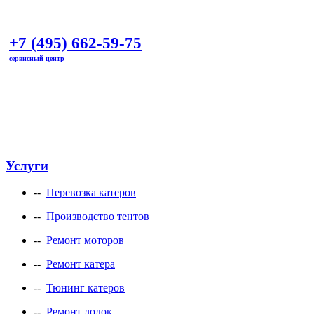
+7 (495) 662-59-75
сервисный центр
marineline@mail.ru
Услуги
--
Перевозка катеров
--
Производство тентов
--
Ремонт моторов
--
Ремонт катера
--
Тюнинг катеров
--
Ремонт лодок