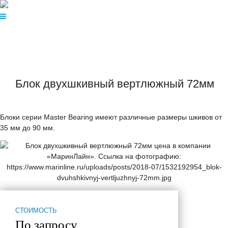
Блок двухшкивный вертлюжный 72мм
Блоки серии Master Bearing имеют различные размеры шкивов от
35 мм до 90 мм.
СТОИМОСТЬ
По запросу