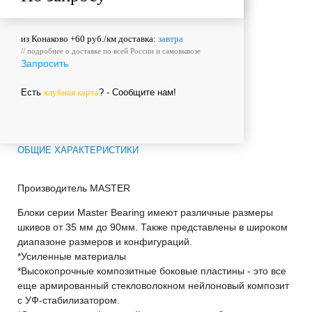
из Конаково +60 руб./км доставка:
завтра
// подробнее о
доставке
по всей России и
самовывозе
Запросить
Есть
клубная карта
? - Сообщите нам!
ОБЩИЕ ХАРАКТЕРИСТИКИ
Производитель
MASTER
Блоки серии Master Bearing имеют различные размеры
шкивов от 35 мм до 90мм. Также представлены в широком
диапазоне размеров и конфигураций.
*Усиленные материалы
*Высокопрочные композитные боковые пластины - это все
еще армированный стекловолокном нейлоновый композит
с УФ-стабилизатором.