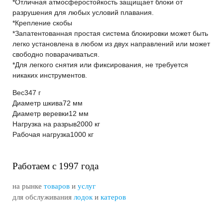
*Отличная атмосферостойкость защищает блоки от
разрушения для любых условий плавания.
*Крепление скобы
*Запатентованная простая система блокировки может быть
легко установлена в любом из двух направлений или может
свободно поварачиваться.
*Для легкого снятия или фиксирования, не требуется
никаких инструментов.
Вес
347 г
Диаметр шкива
72 мм
Диаметр веревки
12 мм
Нагрузка на разрыв
2000 кг
Рабочая нагрузка
1000 кг
Работаем с 1997 года
на рынке
товаров
и
услуг
для обслуживания
лодок
и
катеров