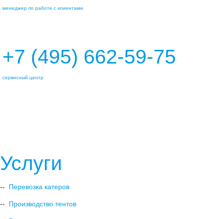
менеджер по работе с клиентами
+7 (495) 662-59-75
сервисный центр
marineline@mail.ru
Услуги
--
Перевозка катеров
--
Производство тентов