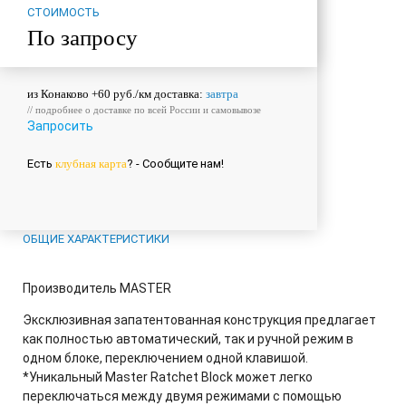
СТОИМОСТЬ
По запросу
из Конаково +60 руб./км доставка:
завтра
// подробнее о
доставке
по всей России и
самовывозе
Запросить
Есть
клубная карта
? - Сообщите нам!
ОБЩИЕ ХАРАКТЕРИСТИКИ
Производитель
MASTER
Эксклюзивная запатентованная конструкция предлагает
как полностью автоматический, так и ручной режим в
одном блоке, переключением одной клавишой.
*Уникальный Master Ratchet Block может легко
переключаться между двумя режимами с помощью